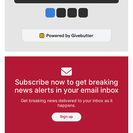
Jesse Tinsley
Jim Meehan
Molly Quinn
Rob Curley
Subscribe now to get breaking
news alerts in your email inbox
Get breaking news delivered to your inbox as it
happens.
Sign up