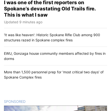
I was one of the first reporters on
Spokane’s devastating Old Trails fire.
This is what I saw
Updated 9 minutes ago
'It was like heaven': Historic Spokane Rifle Club among 900
structures razed in Spokane complex fires
EWU, Gonzaga house community members affected by fires in
dorms
More than 1,500 personnel prep for 'most critical two days' of
Spokane Complex fires
SPONSORED
CONTENT