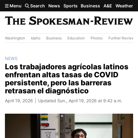
Skip to main content
Menu
Search
News
Sports
Business
A&E
Weather
Washington
Idaho
Business
Education
Photos
Further Review
NEWS
Los trabajadores agrícolas latinos
enfrentan altas tasas de COVID
persistente, pero las barreras
retrasan el diagnóstico
April 19, 2026
Updated Sun., April 19, 2026 at 9:42 a.m.