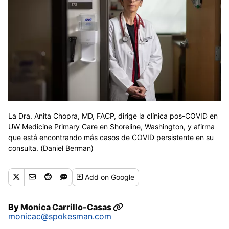
La Dra. Anita Chopra, MD, FACP, dirige la clínica pos-COVID en
UW Medicine Primary Care en Shoreline, Washington, y afirma
que está encontrando más casos de COVID persistente en su
consulta. (Daniel Berman)
Add
on Google
By
Monica Carrillo-Casas
monicac@spokesman.com